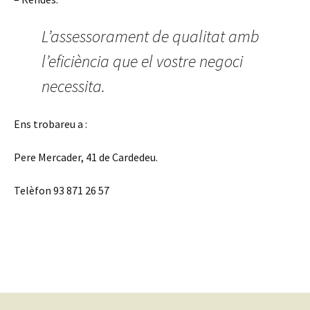
L’assessorament de qualitat amb
l’eficiència que el vostre negoci
necessita.
Ens trobareu a :
Pere Mercader, 41 de Cardedeu.
Telèfon 93 871 26 57